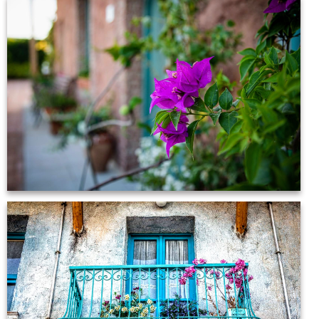
iL Villagio
iL Villagio