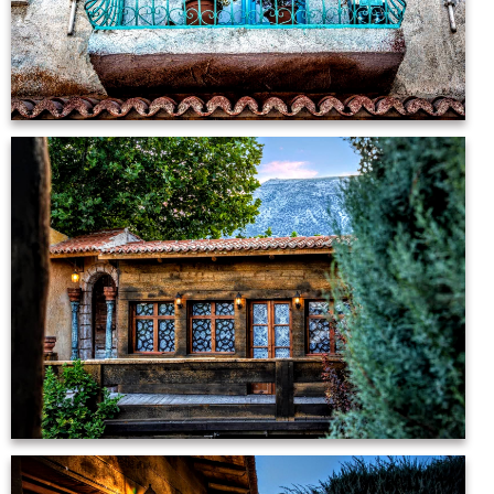
iL Villagio