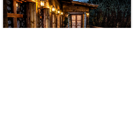
iL Villagio
iL Villagio