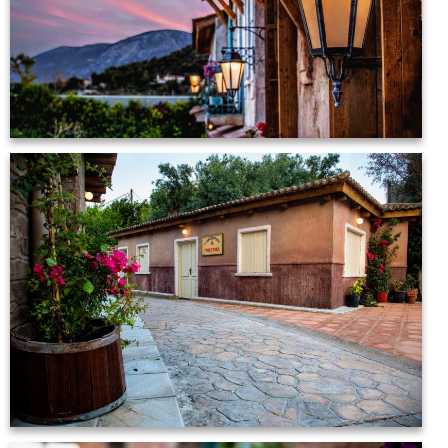
iL Villagio