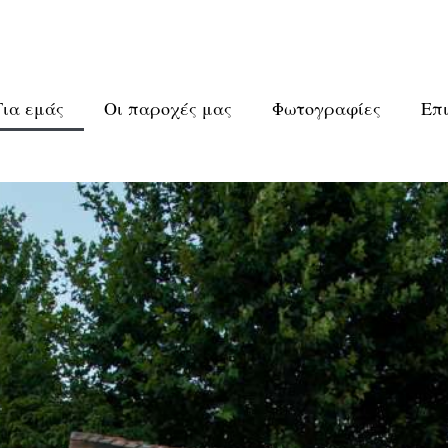
Για εμάς
Οι παροχές μας
Φωτογραφίες
Επ