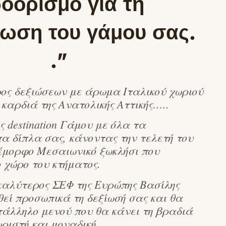
οορισμό για τη
ωση του γάμου σας.
."
ρος δεξιώσεων με άρωμα Ιταλικού χωριού
 καρδιά της Ανατολικής Αττικής…..
ς destination Γάμου με όλα τα
 δίπλα σας, κάνοντας την τελετή του
έμορφο Μεσαιωνικό ξωκλήσι που
 χώρο του κτήματος.
καλύτερος ΣΕΦ της Ευρώπης Βασίλης
εί προσωπικά τη δεξίωσή σας και θα
τάλληλο μενού που θα κάνει τη βραδιά
ριστή και μοναδική.