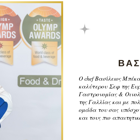
ΒΑΣ
Ο chef Βασίλειος Μπέκ
καλύτερου
Σεφ της Ευρ
Γαστρονομίας &
Οινολ
της Γαλλίας και με
πολ
ομάδα του σας
υπόσχο
και τους πιο
απαιτητικ