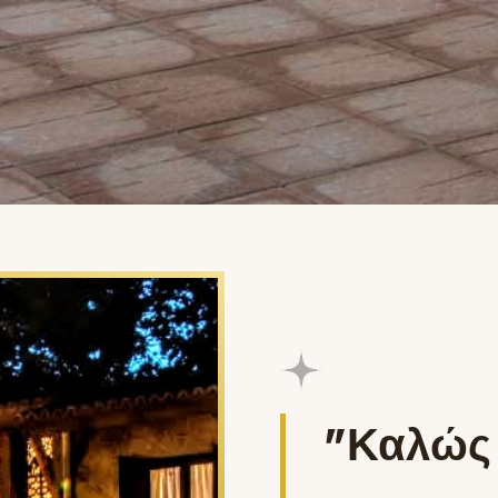
"Καλώς 