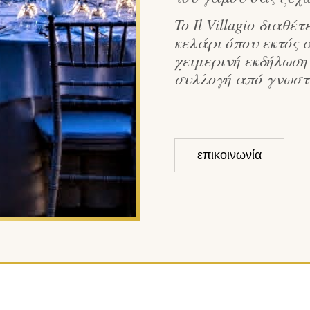
To Il Villagio διαθ
κελάρι όπου εκτός 
χειμερινή εκδήλωση
συλλογή από γνωστ
επικοινωνία