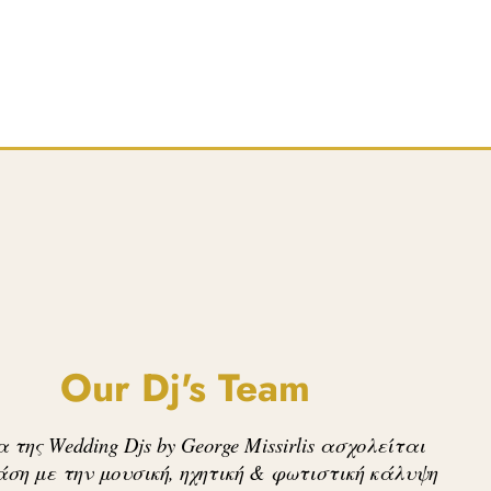
Our Dj's Team
 της Wedding Djs by George Missirlis ασχολείται
άση με
την μουσική, ηχητική & φωτιστική κάλυψη